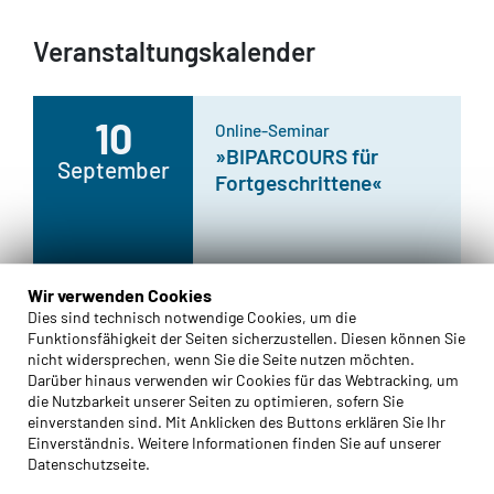
Veranstaltungskalender
10
Online-Seminar
»BIPARCOURS für
September
Fortgeschrittene«
Wir verwenden Cookies
Dies sind technisch notwendige Cookies, um die
03
Studienfahrt Ysselsteyn
Funktionsfähigkeit der Seiten sicherzustellen. Diesen können Sie
»Lernen in der
nicht widersprechen, wenn Sie die Seite nutzen möchten.
November
europäischen
Darüber hinaus verwenden wir Cookies für das Webtracking, um
die Nutzbarkeit unserer Seiten zu optimieren, sofern Sie
Erinnerungskultur«
einverstanden sind. Mit Anklicken des Buttons erklären Sie Ihr
Einverständnis. Weitere Informationen finden Sie auf unserer
Datenschutzseite.