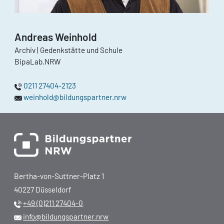
Andreas Weinhold
Archiv | Gedenkstätte und Schule
BipaLab.NRW
0211 27404-2123
weinhold@bildungspartner.nrw
Bertha-von-Suttner-Platz 1
40227 Düsseldorf
+49 (0)211 27404-0
info@bildungspartner.nrw