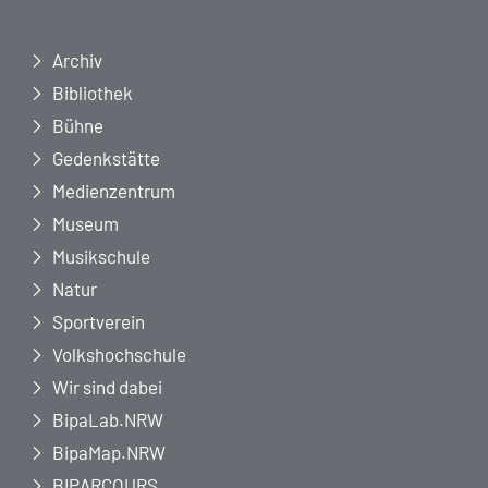
Archiv
Bibliothek
Bühne
Gedenkstätte
Medienzentrum
Museum
Musikschule
Natur
Sportverein
Volkshochschule
Wir sind dabei
BipaLab.NRW
BipaMap.NRW
BIPARCOURS