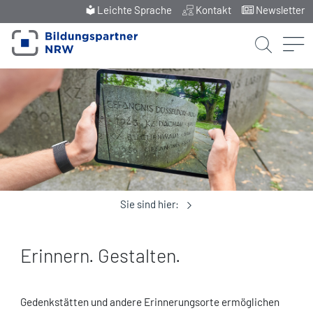
Leichte Sprache
Kontakt
Newsletter
Sie sind hier:
Erinnern. Gestalten.
Gedenkstätten und andere Erinnerungsorte ermöglichen