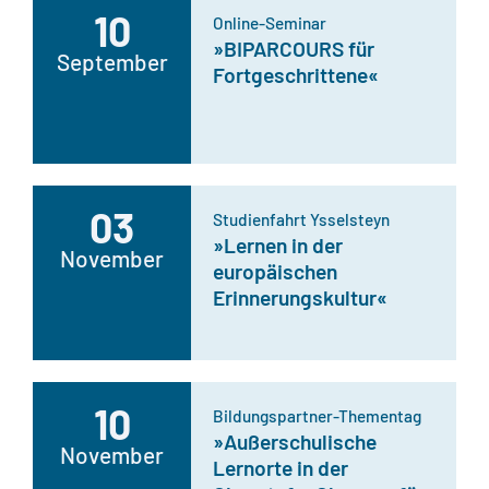
10
Online-Seminar
»BIPARCOURS für
September
Fortgeschrittene«
03
Studienfahrt Ysselsteyn
»Lernen in der
November
europäischen
Erinnerungskultur«
10
Bildungspartner-Thementag
»Außerschulische
November
Lernorte in der